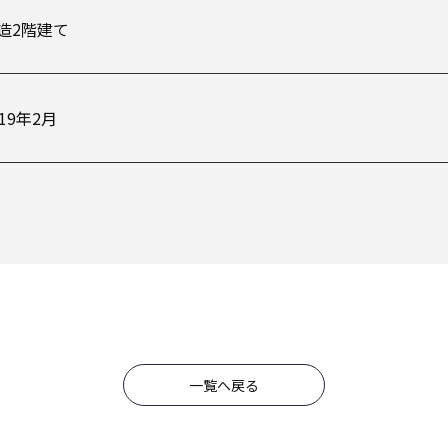
造2階建て
019年2月
一覧へ戻る