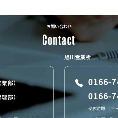
お問い合わせ
Contact
旭川営業所
0166-7
営業部）
0166-7
管理部）
受付時間 [平日] 9