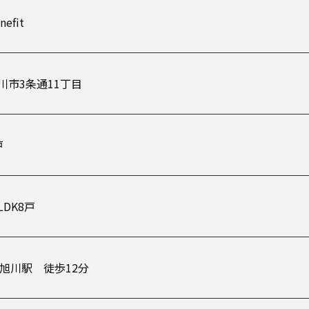
nefit
川市3条通11丁目
戸
LDK8戸
R旭川駅 徒歩12分