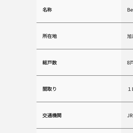
名称
Be
所在地
旭
総戸数
8
間取り
１
交通機関
J