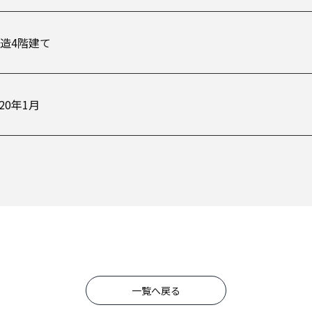
C造4階建て
020年1月
一覧へ戻る