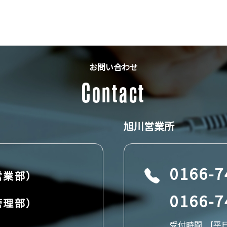
お問い合わせ
Contact
旭川営業所
0166-7
営業部）
0166-7
管理部）
受付時間 [平日] 9