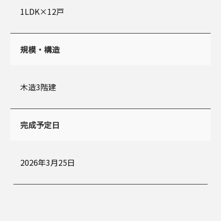
1LDK×12戸
規模・構造
木造3階建
完成予定日
2026年3月25日