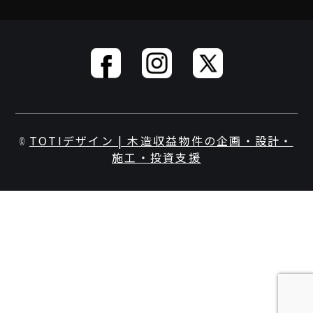
TOTIデザイン | 木造収益物件の企画・設計・
©
施工・投資支援