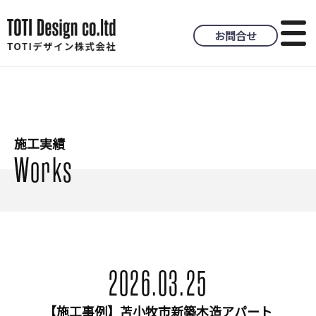
お問合せ
施工実績
Works
2026.03.25
【施工事例】苫小牧市新築木造アパート